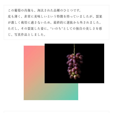
この葡萄の肖像も、淘汰された品種のひとつです。
皮も薄く、非常に美味しいという特徴を持っていましたが、裂果
が激しく栽培に適さないため、最終的に選抜から外されました。
ただし、その裂果した姿に、“いのち”としての独自の美しさを感
じ、写真作品としました。