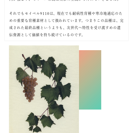
それでもセイベル9110は、現在でも耐病性育種や寒冷地適応のた
めの重要な育種素材として扱われています。つまりこの品種は、完
成された最終品種というよりも、次世代へ特性を受け渡すめの遺
伝資源として価値を持ち続けているのです。