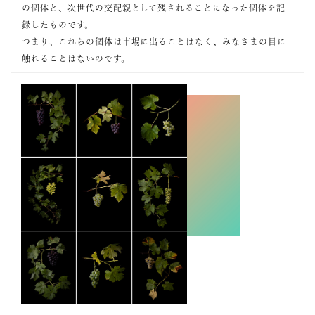
の個体と、次世代の交配親として残されることになった個体を記
録したものです。
つまり、これらの個体は市場に出ることはなく、みなさまの目に
触れることはないのです。